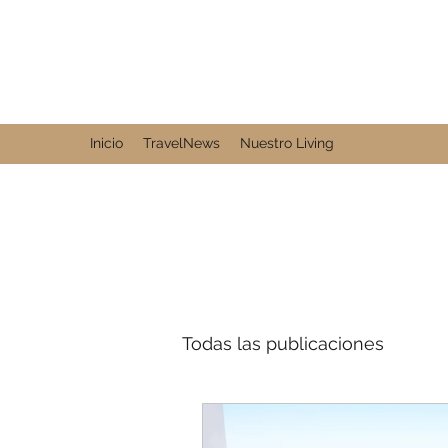
Inicio
TravelNews
Nuestro Living
Todas las publicaciones