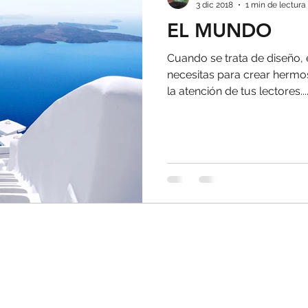
3 dic 2018
1 min de lectura
EL MUNDO
Cuando se trata de diseño, 
necesitas para crear hermo
la atención de tus lectores...